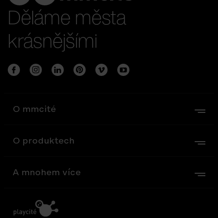
Děláme města
krásnějšími
O mmcité
O produktech
A mnohem více