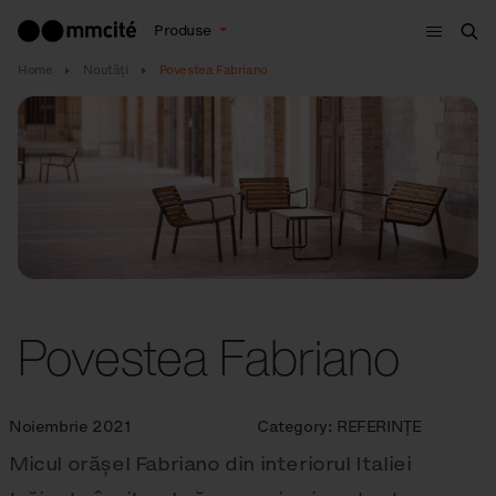
Meniu
Produse
Cau
Home
Noutăţi
Povestea Fabriano
Povestea Fabriano
Noiembrie 2021
Category:
REFERINȚE
Micul orășel Fabriano din interiorul Italiei