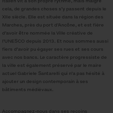
italien vit à son propre rythme, mais malgré
cela, de grandes choses s’y passent depuis le
XIIe siècle. Elle est située dans la région des
Marches, près du port d’Ancône, et est fière
d’avoir être nommée la Ville créative de
l’UNESCO depuis 2013. Et nous sommes aussi
fiers d’avoir pu égayer ses rues et ses cours
avec nos bancs. Le caractère progressiste de
la ville est également préservé par le maire
actuel Gabriele Santarelli qui n’a pas hésité à
ajouter un design contemporain à ses
bâtiments médiévaux.
Accompagnez-nous dans ses recoins