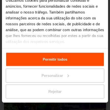
Utilizamos cookies para personalizar conteúdo e
anúncios, fornecer funcionalidades de redes sociais e
analisar o nosso tráfego. Também partilhamos
informações acerca da sua utilização do site com os
nossos parceiros de redes sociais, de publicidade e de
análise, que as podem combinar com outras informações
que lhes forneceu ou recolhidas por estes a partir da sua
utilização dos respetivos serviços.
Seattle – Popup park
Para mais informações, por favor visite
Principles
Relating to the Processing Personal Data.
Permitir todos
Personalizar
Rejeitar