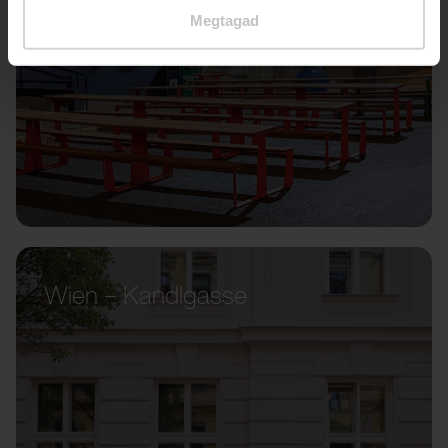
Megtagad
Wien – Kandlgasse