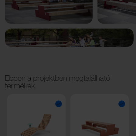
Előző
Következő
Ebben a projektben megtalálható
termékek