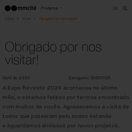
Menu
Produtos
Bus
Home
News
Obrigado por nos visitar!
Obrigado por nos
visitar!
Abril de 2024
Categoria:
EVENTOS
A Expo Revestir 2024 aconteceu no último
mês, e estamos felizes por termos encontrado
com muitos de vocês. Agradecemos a visita de
todos que passaram pelo nosso estande
e aguardamos ansiosos por novos projetos.