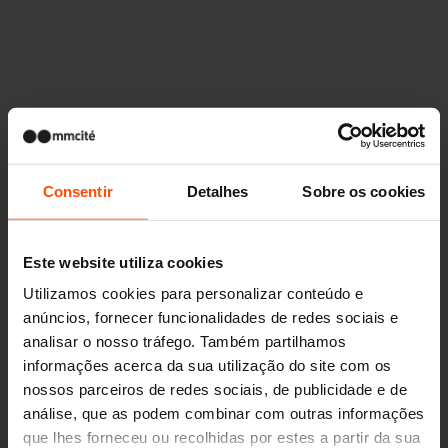
Outros projetos
Consentir
Detalhes
Sobre os cookies
Wien – Donauterasse
Este website utiliza cookies
Utilizamos cookies para personalizar conteúdo e
anúncios, fornecer funcionalidades de redes sociais e
analisar o nosso tráfego. Também partilhamos
informações acerca da sua utilização do site com os
nossos parceiros de redes sociais, de publicidade e de
análise, que as podem combinar com outras informações
que lhes forneceu ou recolhidas por estes a partir da sua