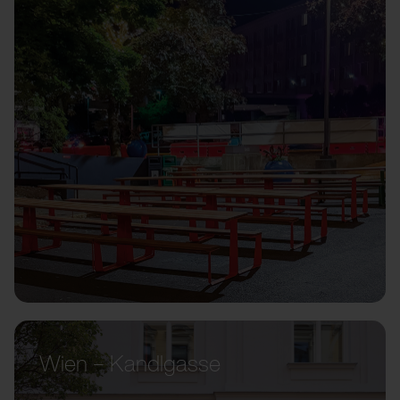
Wien – Kandlgasse