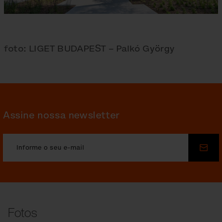
foto: LIGET BUDAPEST – Palkó György
Assine nossa newsletter
Envi
Fotos