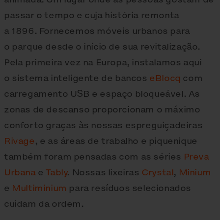
passar o tempo e cuja história remonta
a 1896. Fornecemos móveis urbanos para
o parque desde o início de sua revitalização.
Pela primeira vez na Europa, instalamos aqui
o sistema inteligente de bancos
eBlocq
com
carregamento USB e espaço bloqueável. As
zonas de descanso proporcionam o máximo
conforto graças às nossas espreguiçadeiras
Rivage
, e as áreas de trabalho e piquenique
também foram pensadas com as séries
Preva
Urbana
e
Tably
. Nossas lixeiras
Crystal
,
Minium
e
Multiminium
para resíduos selecionados
cuidam da ordem.