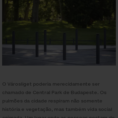
O Városliget poderia merecidamente ser
chamado de Central Park de Budapeste. Os
pulmões da cidade respiram não somente
história e vegetação, mas também vida social
animada. Um lugar onde as pessoas gostam de