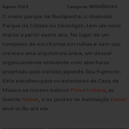
Agosto 2022
Categoria:
REFERÊNCIAS
O maior parque de Budapeste, o chamado
Parque da Cidade ou Városliget, tem um novo
marco a partir deste ano. No lugar de um
complexo de escritórios em ruínas e sem uso
cresceu uma arquitetura única, um dossel
organicamente ondulante com aberturas
projetado pelo estúdio japonês Sou Fujimoto.
Este escolheu para os exteriores da Casa da
Música os nossos bancos
Preva Urbana
, as
lixeiras
Nanuk
, e os postes de iluminação
Donat
levá-lo-ão até ela.