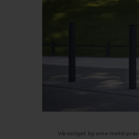
Városliget by sme mohli prá