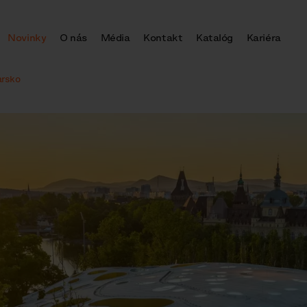
Novinky
O nás
Média
Kontakt
Katalóg
Kariéra
arsko