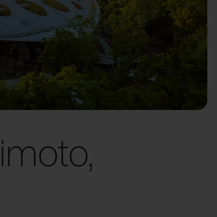
imoto,