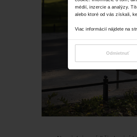
médií, inzercie a analýzy. Tí
alebo ktoré od vás získali, ke
Viac informácií nájdete na s
Odmietnuť