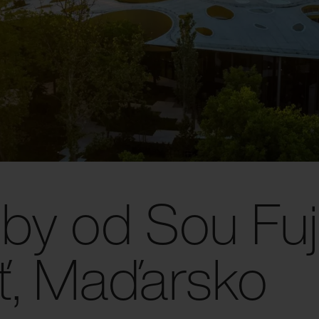
y od Sou Fuj
, Maďarsko