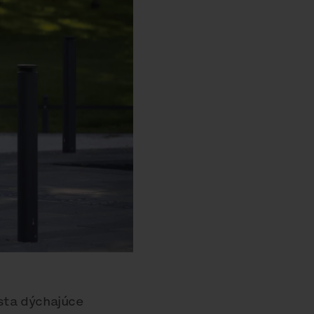
sta dýchajúce