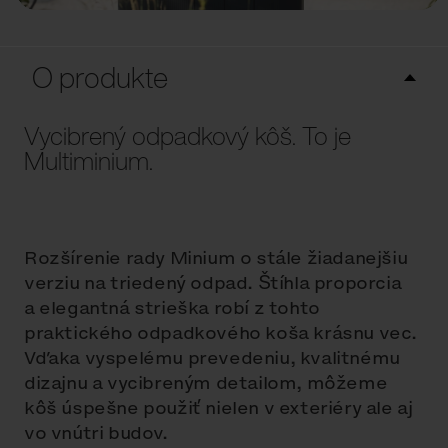
O produkte
Vycibrený odpadkový kôš. To je
Multiminium.
Rozšírenie rady Minium o stále žiadanejšiu
verziu na triedený odpad. Štíhla proporcia
a elegantná strieška robí z tohto
praktického odpadkového koša krásnu vec.
Vďaka vyspelému prevedeniu, kvalitnému
dizajnu a vycibreným detailom, môžeme
kôš úspešne použiť nielen v exteriéry ale aj
vo vnútri budov.