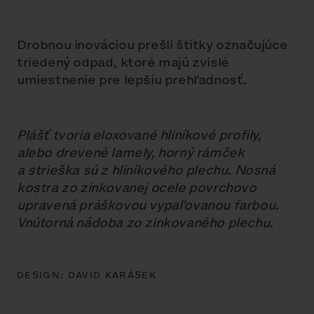
Drobnou inováciou prešli štítky označujúce
triedený odpad, ktoré majú zvislé
umiestnenie pre lepšiu prehľadnosť.
Plášť tvoria eloxované hliníkové profily,
alebo drevené lamely, horný rámček
a strieška sú z hliníkového plechu. Nosná
kostra zo zinkovanej ocele povrchovo
upravená práškovou vypaľovanou farbou.
Vnútorná nádoba zo zinkovaného plechu.
DESIGN:
DAVID KARÁSEK