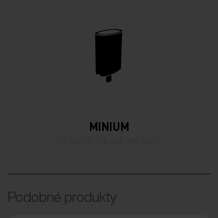
MINIUM
vonkajšie odpadkové koše
Podobné produkty