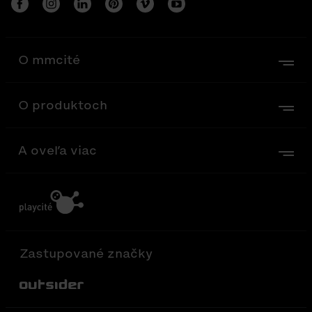
O mmcité
O produktoch
A oveľa viac
Zastupované značky
Out-Sider