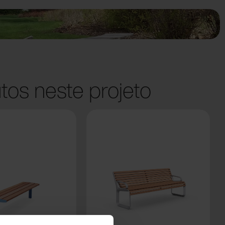
tos neste projeto