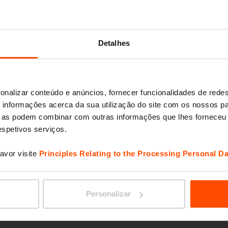
VERA 
Detalhes
onalizar conteúdo e anúncios, fornecer funcionalidades de redes
informações acerca da sua utilização do site com os nossos pa
ue as podem combinar com outras informações que lhes forneceu 
respetivos serviços.
avor visite
Principles Relating to the Processing Personal Da
TABLY
Personalizar