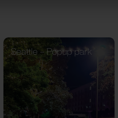
Seattle – Popup park