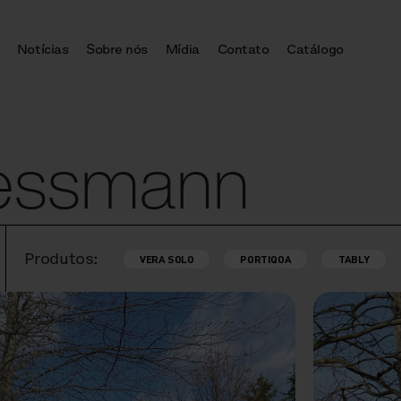
Notícias
Sobre nós
Mídia
Contato
Catálogo
Viessmann
Produtos:
VERA SOLO
PORTIQOA
TABLY