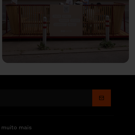
Enviar
 muito mais