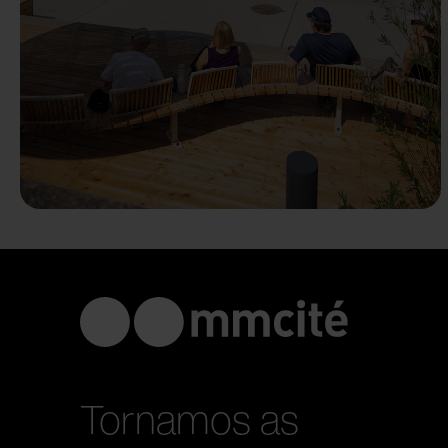
Tornamos as