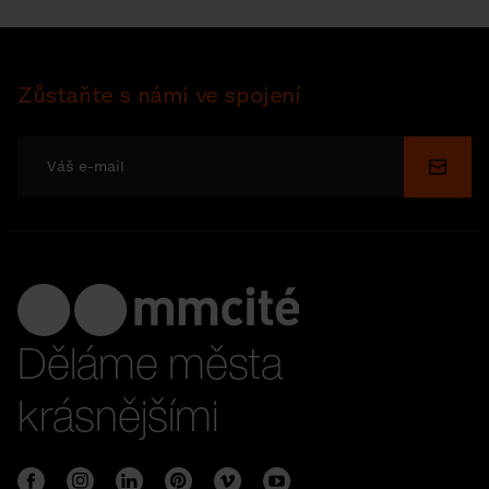
Zůstaňte s námi ve spojení
Odesl
Děláme města
krásnějšími