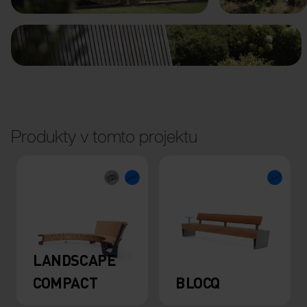
Produkty v tomto projektu
LANDSCAPE
COMPACT
BLOCQ