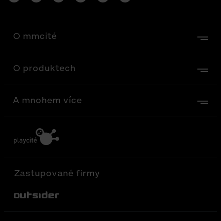
O mmcité
O produktech
A mnohem více
Zastupované firmy
Out-Sider