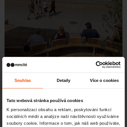
Souhlas
Detaily
Více o cookies
Seattle – Popup park
Tato webová stránka používá cookies
K personalizaci obsahu a reklam, poskytování funkcí
sociálních médií a analýze naší návštěvnosti využíváme
soubory cookie. Informace o tom, jak náš web používáte,