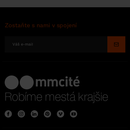
Zostaňte s nami v spojení
Odosl
Robíme mestá krajšie