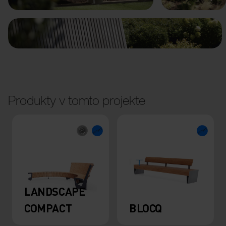
Produkty v tomto projekte
LANDSCAPE
COMPACT
BLOCQ