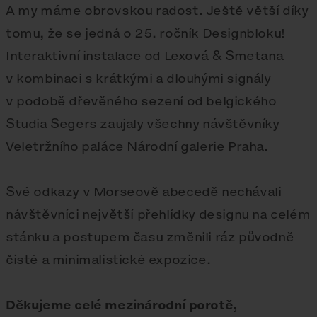
A my máme obrovskou radost. Ještě větší díky
tomu, že se jedná o 25. ročník Designbloku!
Interaktivní instalace od Lexová & Smetana
v kombinaci s krátkými a dlouhými signály
v podobě dřevěného sezení od belgického
Studia Segers zaujaly všechny návštěvníky
Veletržního paláce Národní galerie Praha.
Své odkazy v Morseově abecedě nechávali
návštěvníci největší přehlídky designu na celém
stánku a postupem času změnili ráz původně
čisté a minimalistické expozice.
Děkujeme celé mezinárodní porotě,