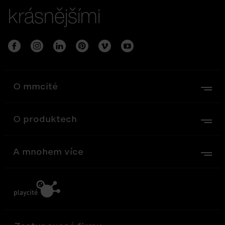
krásnějšími
O mmcité
O produktech
A mnohem více