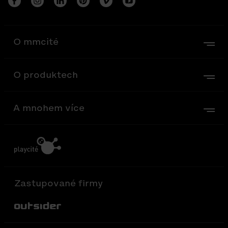
O mmcité
O produktech
A mnohem více
Zastupované firmy
Out-Sider