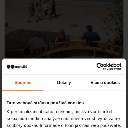
Souhlas
Detaily
Více o cookies
Seattle – Popup park
Tato webová stránka používá cookies
K personalizaci obsahu a reklam, poskytování funkcí
sociálních médií a analýze naší návštěvnosti využíváme
soubory cookie. Informace o tom, jak náš web používáte,