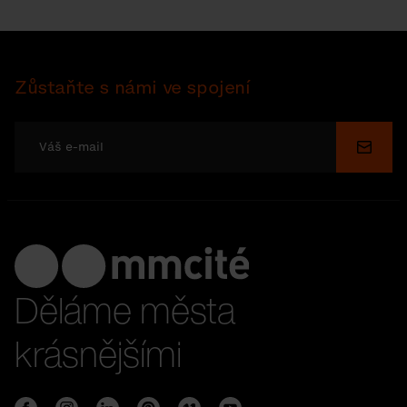
Zůstaňte s námi ve spojení
Odesl
Děláme města
krásnějšími