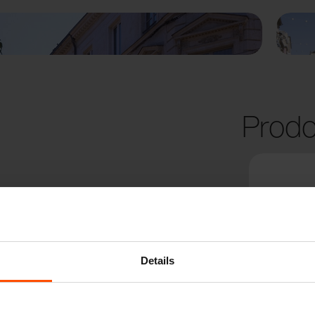
Prodo
Details