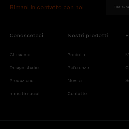
Rimani in contatto con noi
Conosceteci
Nostri prodotti
E
Chi siamo
Prodotti
M
Design studio
Referenze
C
Produzione
Novità
S
mmcité social
Contatto