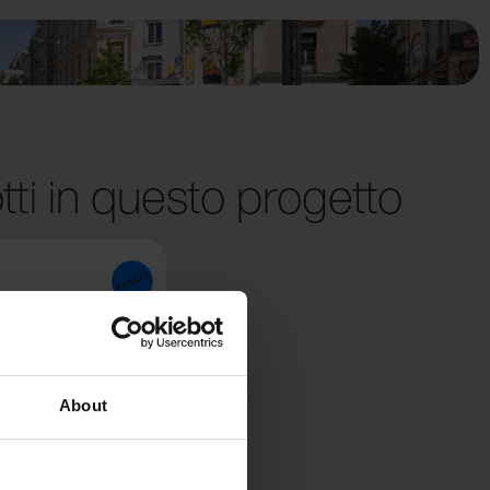
tti in questo progetto
About