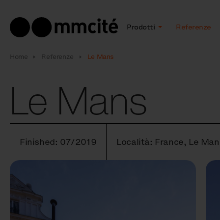
Prodotti
Referenze
Home
Referenze
Le Mans
Le Mans
Finished: 07/2019
Località: France, Le Man