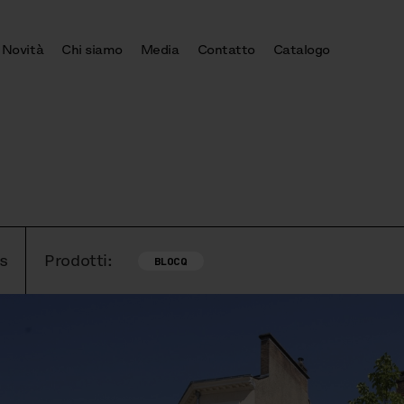
Novità
Chi siamo
Media
Contatto
Catalogo
s
Prodotti:
BLOCQ