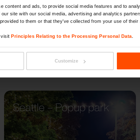
BLOCQ
e content and ads, to provide social media features and to analy
 our site with our social media, advertising and analytics partn
 provided to them or that they’ve collected from your use of their
visit
Principles Relating to the Processing Personal Data
.
Customize
Seattle – Popup park