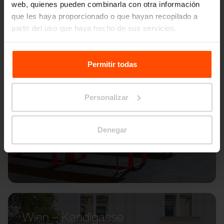
web, quienes pueden combinarla con otra información
que les haya proporcionado o que hayan recopilado a
partir del uso que haya hecho de sus servicios.
Para más información, visite
Principles Relating to the
Processing Personal Data.
Permitir todas
Personalizar
Denegar
Wien – Kandlgasse