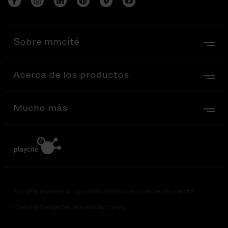
Sobre mmcité
Acerca de los productos
Mucho más
All rights reserved and products information protected by mmcité.
Coded by DesignDev. Haunted by creepy.