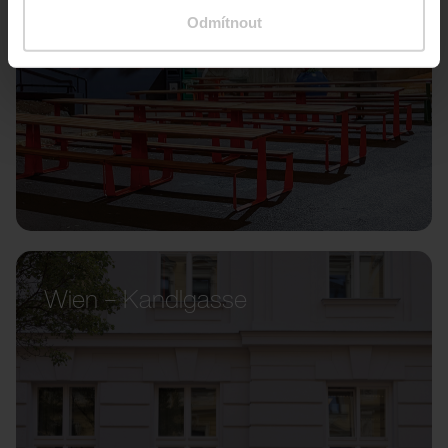
Odmítnout
Wien – Kandlgasse