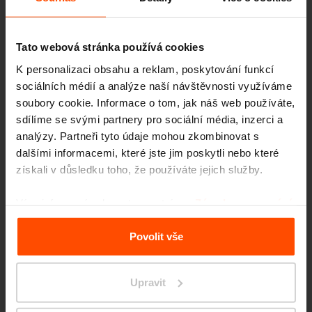
Tato webová stránka používá cookies
K personalizaci obsahu a reklam, poskytování funkcí
sociálních médií a analýze naší návštěvnosti využíváme
soubory cookie. Informace o tom, jak náš web používáte,
sdílíme se svými partnery pro sociální média, inzerci a
analýzy. Partneři tyto údaje mohou zkombinovat s
Seattle – Popup park
dalšími informacemi, které jste jim poskytli nebo které
získali v důsledku toho, že používáte jejich služby.
Více informací naleznete na stránce
Zásady zpracování
osobních údajů
.
Povolit vše
Upravit