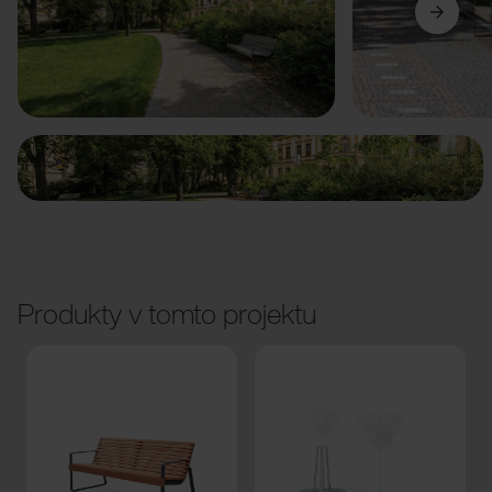
Předchozí
Další
Produkty v tomto projektu