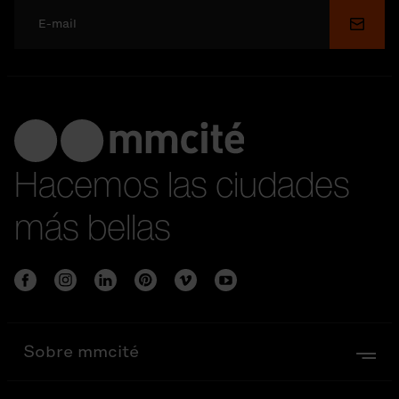
Enviar
Hacemos las ciudades
más bellas
Sobre mmcité