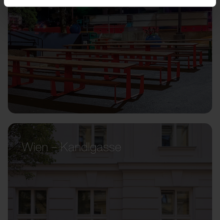
Wien – Kandlgasse