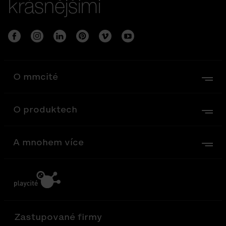
krásnějšími
O mmcité
O produktech
A mnohem více
Zastupované firmy