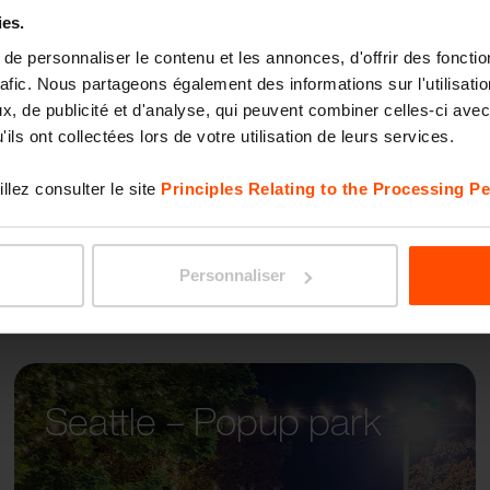
ies.
e personnaliser le contenu et les annonces, d'offrir des fonctio
LANDS
rafic. Nous partageons également des informations sur l'utilisati
, de publicité et d'analyse, qui peuvent combiner celles-ci avec
ils ont collectées lors de votre utilisation de leurs services.
llez consulter le site
Principles Relating to the Processing Pe
Personnaliser
Seattle – Popup park