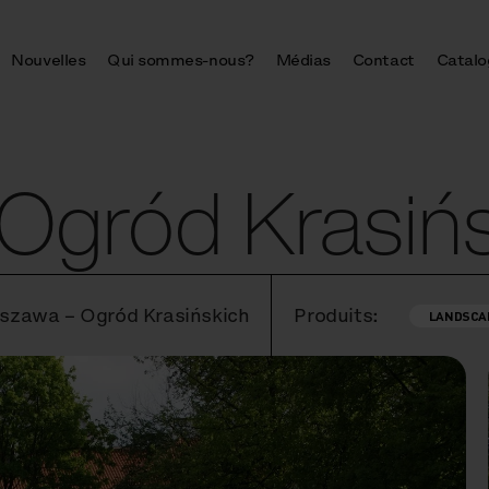
Nouvelles
Qui sommes-nous?
Médias
Contact
Catalo
Ogród Krasińs
szawa – Ogród Krasińskich
Produits:
LANDSCA