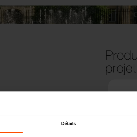
Produi
projet
Détails