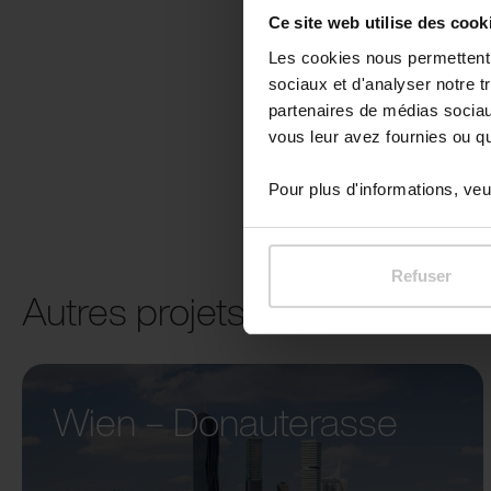
Ce site web utilise des cook
Les cookies nous permettent d
sociaux et d'analyser notre t
partenaires de médias sociaux
vous leur avez fournies ou qu'
Pour plus d'informations, veui
Refuser
Autres projets
Wien – Donauterasse