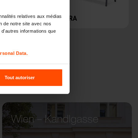
nnalités relatives aux médias
CAPE
VERA
on de notre site avec nos
 d'autres informations que
rsonal Data.
Tout autoriser
Wien – Kandlgasse