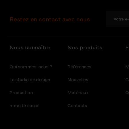
Restez en contact avec nous
Nous connaître
Nos produits
E
Qui sommes-nous ?
Références
M
Le studio de design
Nouvelles
C
Production
Matériaux
Q
mmcité social
Contacts