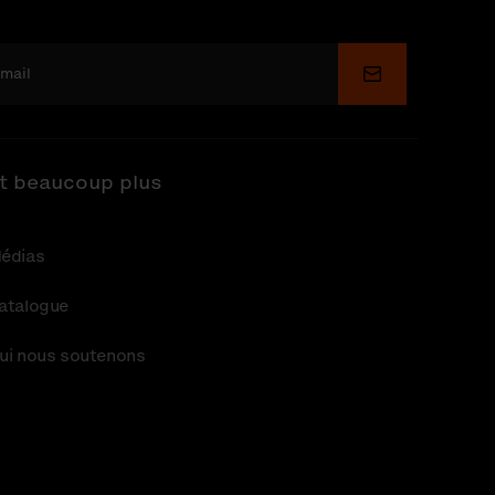
Soumettre
t beaucoup plus
édias
atalogue
ui nous soutenons