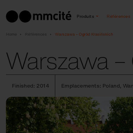
Produits
Références
Home
Références
Warszawa – Ogród Krasińskich
Warszawa – 
Finished: 2014
Emplacements: Poland, War