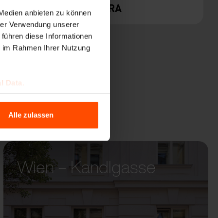
CAPE
VERA
 Medien anbieten zu können
hrer Verwendung unserer
 führen diese Informationen
ie im Rahmen Ihrer Nutzung
l Data.
Alle zulassen
Wien – Kandlgasse