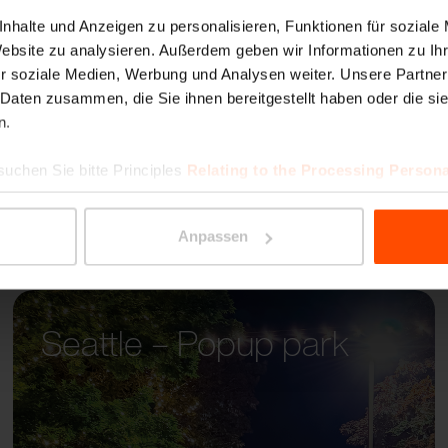
LANDS
nhalte und Anzeigen zu personalisieren, Funktionen für soziale
Website zu analysieren. Außerdem geben wir Informationen zu I
r soziale Medien, Werbung und Analysen weiter. Unsere Partner
 Daten zusammen, die Sie ihnen bereitgestellt haben oder die s
n.
suchen Sie bitte Principles
Relating to the Processing Persona
Anpassen
Seattle – Popup park