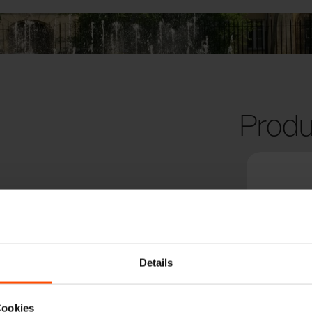
Produ
Details
Cookies