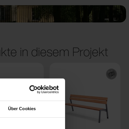
kte in diesem Projekt
Über Cookies