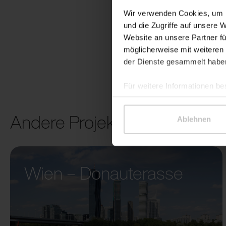
Wir verwenden Cookies, um I
und die Zugriffe auf unsere 
Website an unsere Partner fü
möglicherweise mit weiteren
der Dienste gesammelt habe
Für weitere Informationen be
Andere Projekte
Ablehnen
Wien – Donauterasse