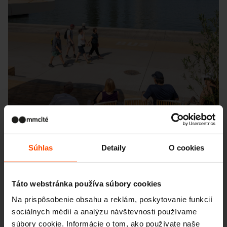
Súhlas
Detaily
O cookies
Táto webstránka používa súbory cookies
Na prispôsobenie obsahu a reklám, poskytovanie funkcií
Seattle – Popup park
sociálnych médií a analýzu návštevnosti používame
súbory cookie. Informácie o tom, ako používate naše