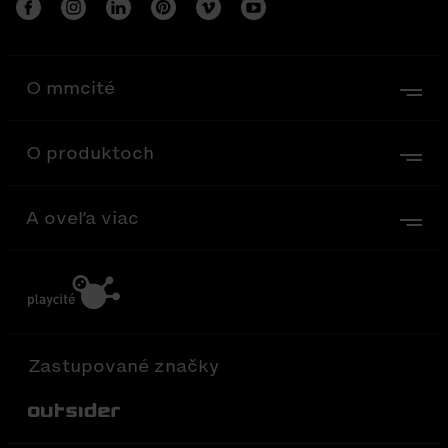
O mmcité
O produktoch
A oveľa viac
Zastupované značky
Out-Sider