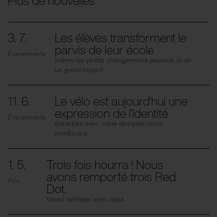
Plus de nouvelles
3. 7.
Les élèves transforment le
parvis de leur école
Événements
Même les petits changements peuvent avoir
un grand impact.
11. 6.
Le vélo est aujourd’hui une
expression de l’identité
Événements
Entretien avec notre designer Iveta
Krmíčková
1. 5.
Trois fois hourra ! Nous
avons remporté trois Red
Prix
Dot.
Venez célébrer avec nous