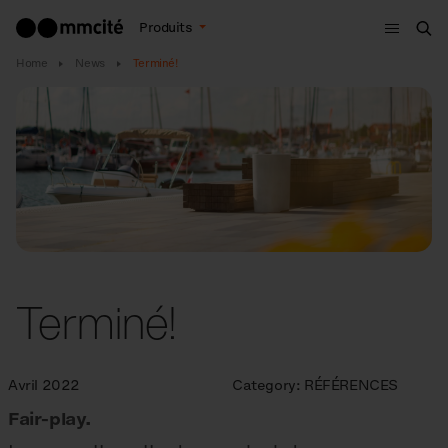
Menu
Produits
Che
Home
News
Terminé!
Terminé!
Avril 2022
Category:
RÉFÉRENCES
Fair-play.