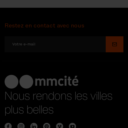
Restez en contact avec nous
Soume
Nous rendons les villes
plus belles