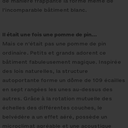
de manière frappante la forme même de
l'incomparable bâtiment blanc.
Il était une fois une pomme de pin…
Mais ce n'était pas une pomme de pin
ordinaire. Petits et grands adorent ce
bâtiment fabuleusement magique. Inspirée
des lois naturelles, la structure
autoportante forme un dôme de 109 écailles
en sept rangées les unes au-dessus des
autres. Grâce à la rotation mutuelle des
échelles des différentes couches, le
belvédère a un effet aéré, possède un
microclimat agréable et une acoustique