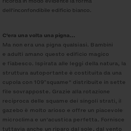
ricorda in modo evidente la forma
dell'inconfondibile edificio bianco.
C'era una volta una pigna…
Ma non era una pigna qualsiasi. Bambini
e adulti amano questo edificio magico
e fiabesco. Ispirata alle leggi della natura, la
struttura autoportante è costituita da una
cupola con 109″squame" distribuite in sette
file sovrapposte. Grazie alla rotazione
reciproca delle squame dei singoli strati, il
gazebo è molto arioso e offre un piacevole
microclima e un'acustica perfetta. Fornisce
tuttavia anche un riparo dal sole, dal vento