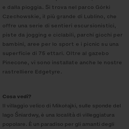
e dalla pioggia. Si trova nel parco Górki
Czechowskie, il più grande di Lublino, che
offre una serie di sentieri escursionistici,
piste da jogging e ciclabili, parchi giochi per
bambini, aree per lo sport e i picnic su una
superficie di 75 ettari. Oltre al gazebo
Pinecone, vi sono installate anche le nostre
rastrelliere Edgetyre.
Cosa vedi?
Il villaggio velico di Mikołajki, sulle sponde del
lago Śniardwy, è una località di villeggiatura
popolare. È un paradiso per gli amanti degli