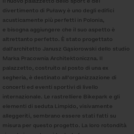
Il nuovo palazzetto dello sport e del
divertimento di Puławy è uno degli edifici
acusticamente più perfetti in Polonia,
e bisogna aggiungere che il suo aspetto è
altrettanto perfetto. È stato progettato
dall'architetto Janusz Gąsiorowski dello studio
Marka Pracownia Architektoniczna. Il
palazzetto, costruito al posto di una ex
segheria, è destinato all'organizzazione di
concerti ed eventi sportivi di livello
internazionale. Le rastrelliere Bikepark e gli
elementi di seduta Limpido, visivamente
alleggeriti, sembrano essere stati fatti su
misura per questo progetto. La loro rotondità