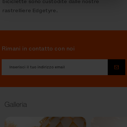
biciclette sono custodite dalle nostre
rastrelliere Edgetyre.
Rimani in contatto con noi
Invia
Galleria