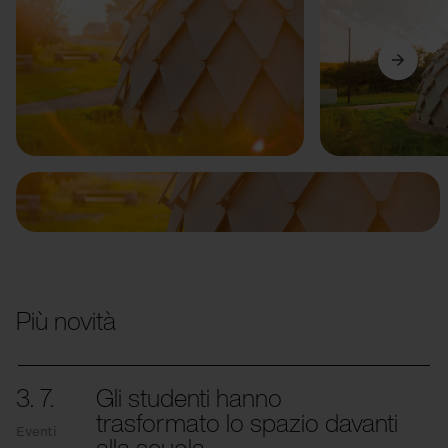
Precedente
Avanti
Più novità
3. 7.
Gli studenti hanno
trasformato lo spazio davanti
Eventi
alla scuola