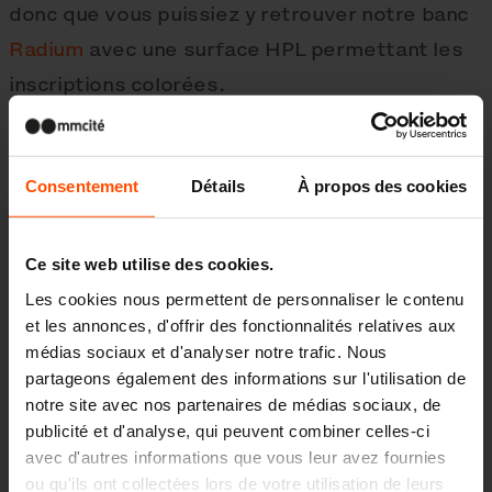
donc que vous puissiez y retrouver notre banc
Radium
avec une surface HPL permettant les
inscriptions colorées.
Consentement
Détails
À propos des cookies
Ce site web utilise des cookies.
Les cookies nous permettent de personnaliser le contenu
et les annonces, d'offrir des fonctionnalités relatives aux
médias sociaux et d'analyser notre trafic. Nous
partageons également des informations sur l'utilisation de
notre site avec nos partenaires de médias sociaux, de
publicité et d'analyse, qui peuvent combiner celles-ci
avec d'autres informations que vous leur avez fournies
ou qu'ils ont collectées lors de votre utilisation de leurs