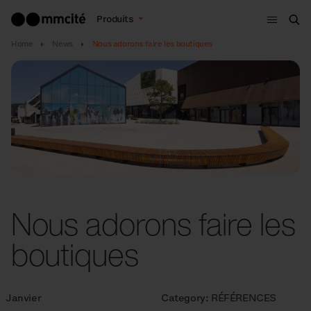
Menu
Produits
Che
Home
News
Nous adorons faire les boutiques
Nous adorons faire les
boutiques
Janvier
Category:
RÉFÉRENCES