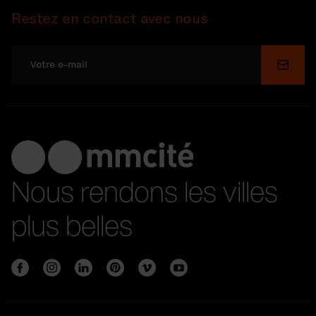
Restez en contact avec nous
Soume
Nous rendons les villes
plus belles