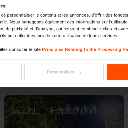
ies.
e personnaliser le contenu et les annonces, d'offrir des fonctio
PORTI
rafic. Nous partageons également des informations sur l'utilisati
, de publicité et d'analyse, qui peuvent combiner celles-ci avec
ils ont collectées lors de votre utilisation de leurs services.
llez consulter le site
Principles Relating to the Processing Pe
Personnaliser
Seattle – Popup park