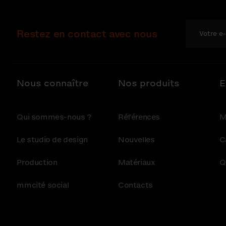
Restez en contact avec nous
Nous connaître
Nos produits
E
Qui sommes-nous ?
Références
M
Le studio de design
Nouvelles
C
Production
Matériaux
Q
mmcité social
Contacts