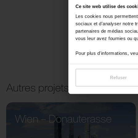
Ce site web utilise des cook
Les cookies nous permettent d
sociaux et d'analyser notre t
partenaires de médias sociaux
vous leur avez fournies ou qu'
Pour plus d'informations, veui
Refuser
Autres projets
Wien – Donauterasse