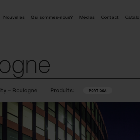
Nouvelles
Qui sommes-nous?
Médias
Contact
Catalo
logne
ty – Boulogne
Produits:
PORTIQOA