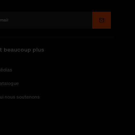
Soumettre
t beaucoup plus
édias
atalogue
ui nous soutenons