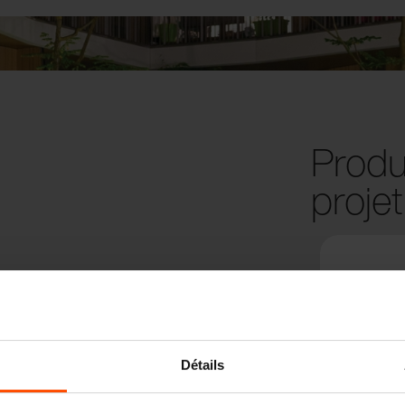
Produi
projet
Détails