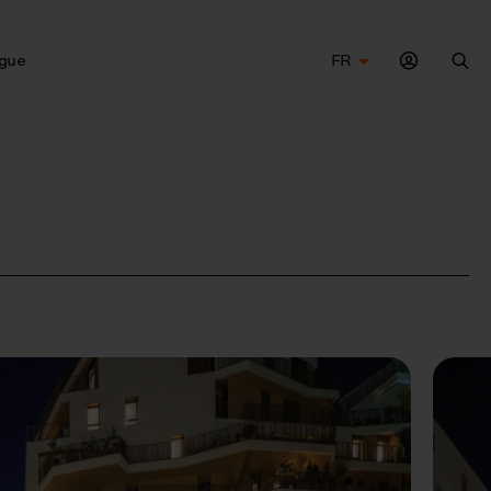
gue
FR
Che