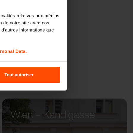
nnalités relatives aux médias
QOA
on de notre site avec nos
 d'autres informations que
rsonal Data.
Tout autoriser
Wien – Kandlgasse