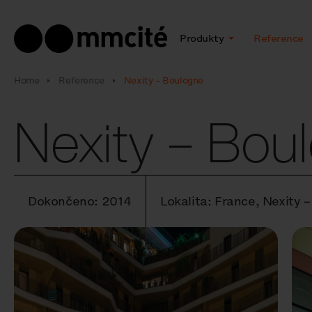
Produkty
Reference
Home
Reference
Nexity – Boulogne
Nexity – Bou
Dokončeno: 2014
Lokalita: France, Nexity 