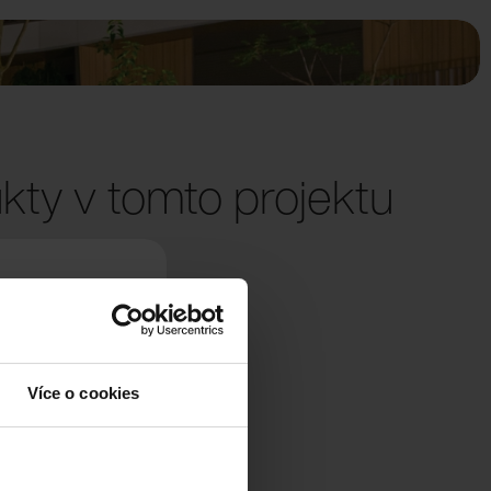
kty v tomto projektu
Více o cookies