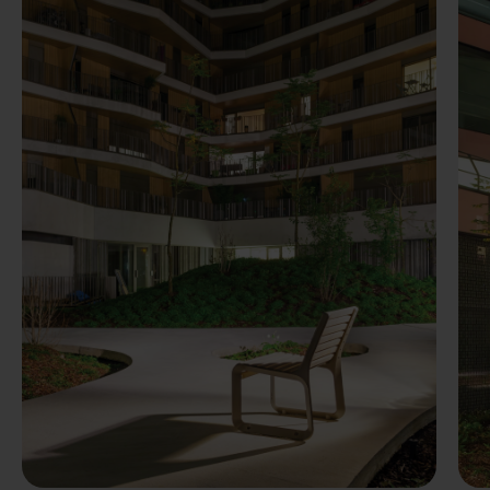
Předchozí