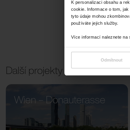
K personalizaci obsahu a re
cookie. Informace o tom, jak
tyto údaje mohou zkombinovat
používáte jejich služby.
Více informací naleznete na
Odmítnout
Další projekty
Wien – Donauterasse