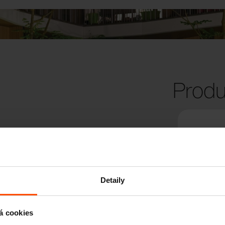
Produ
Detaily
á cookies