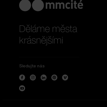
Děláme města
krásnějšími
Sledujte nás