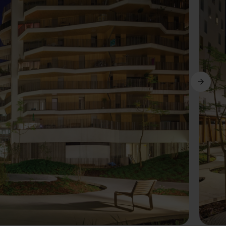
Další