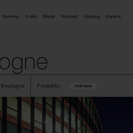
Novinky
O nás
Média
Kontakt
Katalog
Kariéra
logne
– Boulogne
Produkty:
PORTIQOA