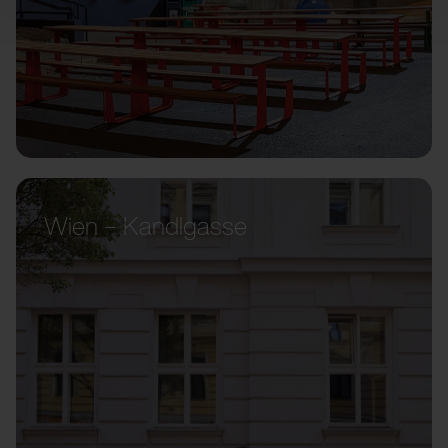
Wien – Kandlgasse