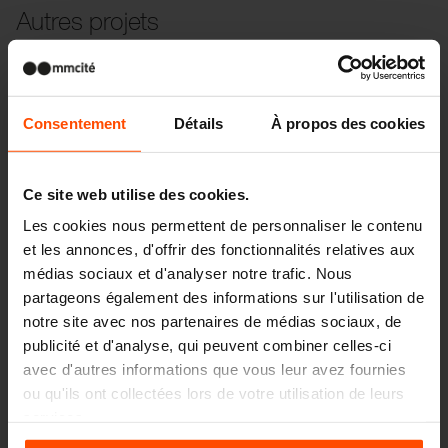
Autres projets
Wien – Donauterasse
Consentement
Détails
À propos des cookies
Ce site web utilise des cookies.
Les cookies nous permettent de personnaliser le contenu
et les annonces, d'offrir des fonctionnalités relatives aux
médias sociaux et d'analyser notre trafic. Nous
partageons également des informations sur l'utilisation de
notre site avec nos partenaires de médias sociaux, de
publicité et d'analyse, qui peuvent combiner celles-ci
avec d'autres informations que vous leur avez fournies
ou qu'ils ont collectées lors de votre utilisation de leurs
services.