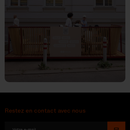
Restez en contact avec nous
Soume