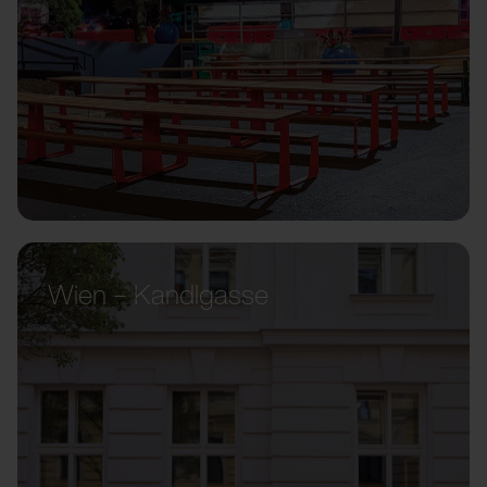
Wien – Kandlgasse