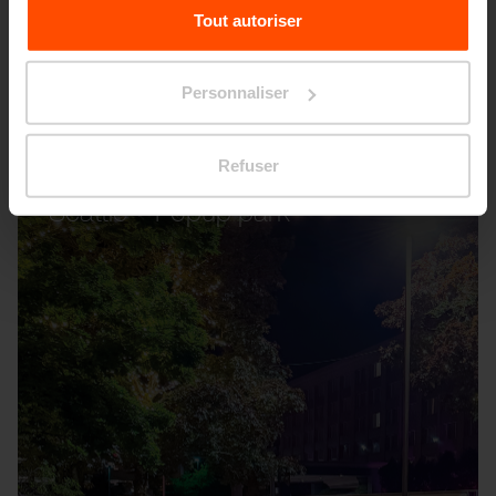
Pour plus d'informations, veuillez consulter le
Tout autoriser
site
Principles Relating to the Processing Personal
Data.
Personnaliser
Refuser
Seattle – Popup park