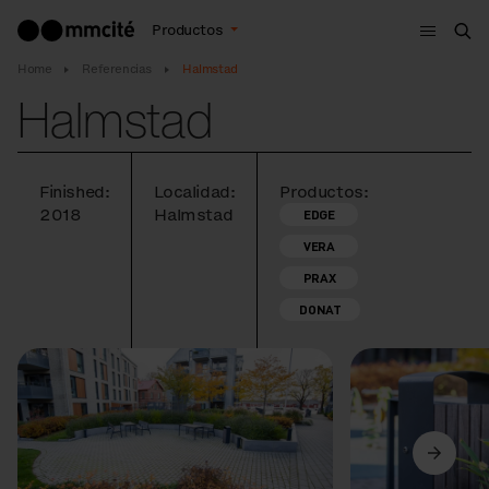
Menú
Productos
Bus
Home
Referencias
Halmstad
Halmstad
Finished:
Localidad:
Productos:
2018
Halmstad
EDGE
VERA
PRAX
DONAT