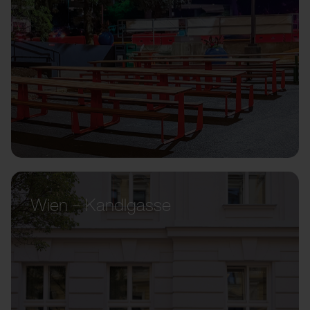
Wien – Kandlgasse