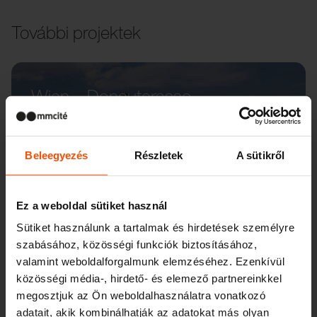
További projektek
Wien – Donauterasse
Beleegyezés
Részletek
A sütikről
Ez a weboldal sütiket használ
Sütiket használunk a tartalmak és hirdetések személyre
szabásához, közösségi funkciók biztosításához,
valamint weboldalforgalmunk elemzéséhez. Ezenkívül
közösségi média-, hirdető- és elemező partnereinkkel
megosztjuk az Ön weboldalhasználatra vonatkozó
adatait, akik kombinálhatják az adatokat más olyan