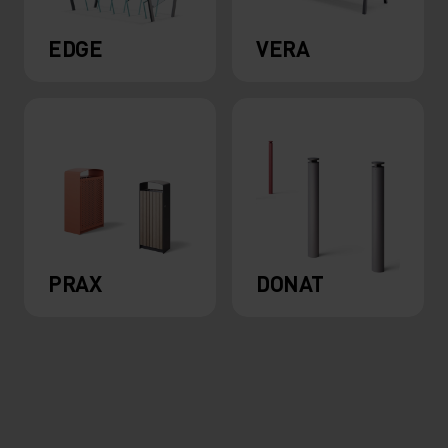
EDGE
VERA
PRAX
DONAT