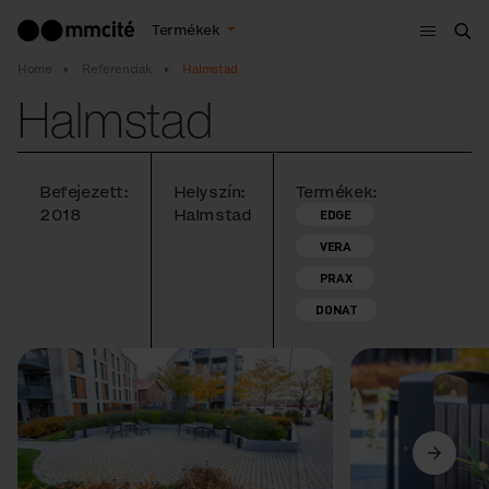
Menü
Termékek
Ker
Home
Referenciák
Halmstad
Halmstad
Befejezett:
Helyszín:
Termékek:
2018
Halmstad
EDGE
VERA
PRAX
DONAT