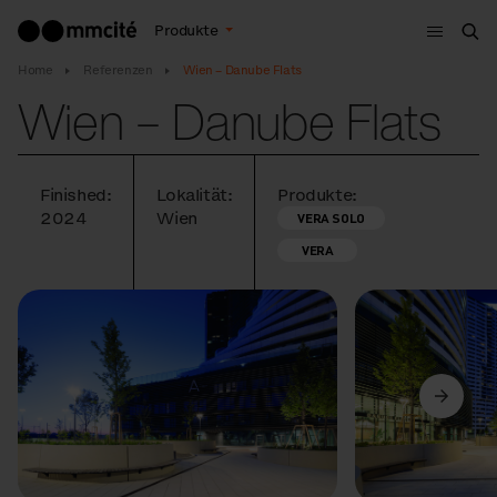
Menu
Produkte
Suc
Home
Referenzen
Wien – Danube Flats
Wien – Danube Flats
Finished:
Lokalität:
Produkte:
2024
Wien
VERA SOLO
VERA
Vorige
Weiter