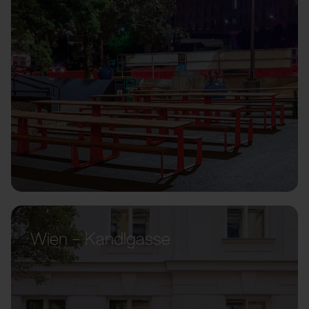
Wien – Kandlgasse