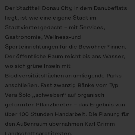
Der Stadtteil Donau City, in dem Danubeflats
liegt, ist wie eine eigene Stadt im
Stadtviertel gedacht – mit Services,
Gastronomie, Wellness-und
Sporteinrichtungen für die Bewohner*innen.
Der öffentliche Raum reicht bis ans Wasser,
wo sich grüne Inseln mit
Biodiversitätsflächen an umliegende Parks
anschließen. Fast zwanzig Bänke vom Typ
Vera Solo „schweben“ auf organisch
geformten Pflanzbeeten – das Ergebnis von
über 100 Stunden Handarbeit. Die Planung für
den Außenraum übernahmen Karl Grimm
Landschaftsarchitekten.