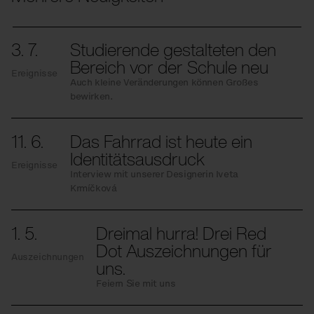
3. 7.
Studierende gestalteten den
Bereich vor der Schule neu
Ereignisse
Auch kleine Veränderungen können Großes
bewirken.
11. 6.
Das Fahrrad ist heute ein
Identitätsausdruck
Ereignisse
Interview mit unserer Designerin Iveta
Krmíčková
1. 5.
Dreimal hurra! Drei Red
Dot Auszeichnungen für
Auszeichnungen
uns.
Feiern Sie mit uns