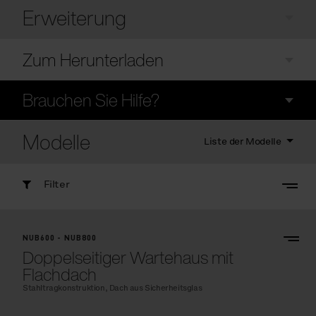
Erweiterung
Zum Herunterladen
Brauchen Sie Hilfe?
Modelle
Liste der Modelle
Filter
NUB600 - NUB800
Doppelseitiger Wartehaus mit
Flachdach
Stahltragkonstruktion, Dach aus Sicherheitsglas