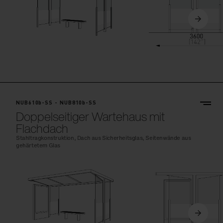
NUB610b-SS - NUB810b-SS
Doppelseitiger Wartehaus mit
Flachdach
Stahltragkonstruktion, Dach aus Sicherheitsglas, Seitenwände aus
gehärtetem Glas