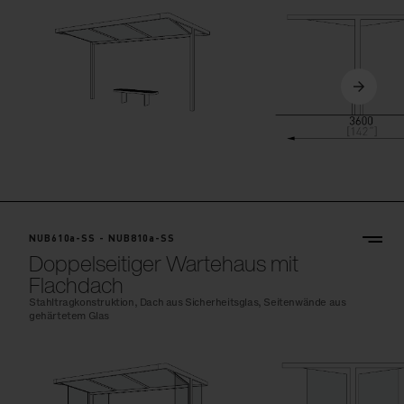
NUB610a-SS - NUB810a-SS
Doppelseitiger Wartehaus mit
Flachdach
Stahltragkonstruktion, Dach aus Sicherheitsglas, Seitenwände aus
gehärtetem Glas