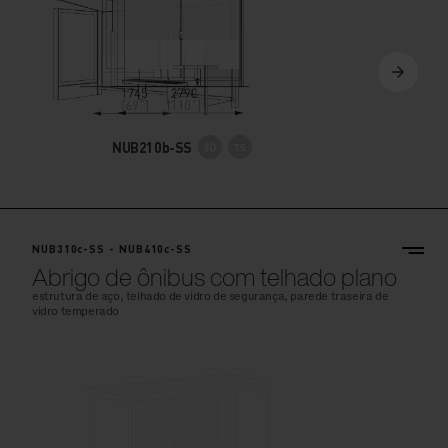
NUB210b-SS
NUB310c-SS - NUB410c-SS
Abrigo de ônibus com telhado plano
estrutura de aço, telhado de vidro de segurança, parede traseira de
vidro temperado