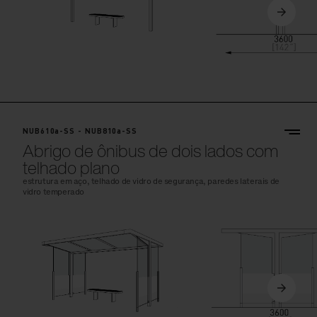
NUB610a-SS - NUB810a-SS
Abrigo de ônibus de dois lados com
telhado plano
estrutura em aço, telhado de vidro de segurança, paredes laterais de
vidro temperado