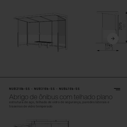
NUB210b-SS - NUB310b-SS - NUB410b-SS
Abrigo de ônibus com telhado plano
estrutura de aço, telhado de vidro de segurança, paredes laterais e
traseiras de vidro temperado