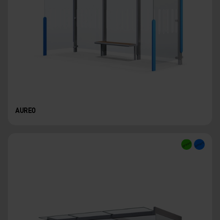
AUREO