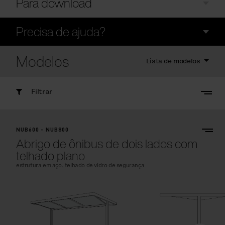
Para download
Precisa de ajuda?
Modelos
Lista de modelos
Filtrar
NUB600 - NUB800
Abrigo de ônibus de dois lados com
telhado plano
estrutura em aço, telhado de vidro de segurança