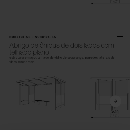
NUB610b-SS - NUB810b-SS
Abrigo de ônibus de dois lados com
telhado plano
estrutura em aço, telhado de vidro de segurança, paredes laterais de
vidro temperado