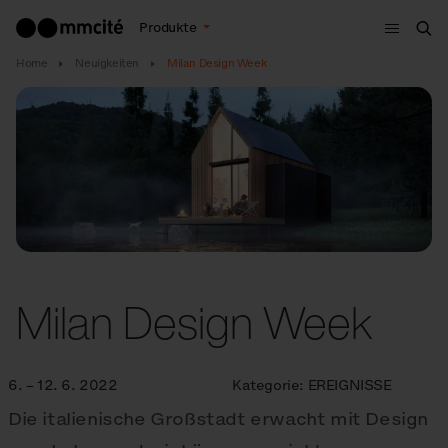
Menu
Produkte
Suc
Home
Neuigkeiten
Milan Design Week
Milan Design Week
6. – 12. 6. 2022
Kategorie:
EREIGNISSE
Die italienische Großstadt erwacht mit Design