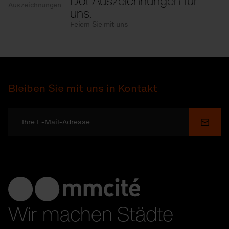
Dot Auszeichnungen für
Auszeichnungen
uns.
Feiern Sie mit uns
Bleiben Sie mit uns in Kontakt
Send
Wir machen Städte