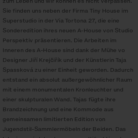
zum Leben und wir können es nicht verpassen.
Sie finden uns neben der Firma Tiny House im
Superstudio in der Via Tortona 27, die eine
Sonderedition ihres neuen A-House von Studio
Perspektiv präsentieren. Die Arbeiten im
Inneren des A-House sind dank der Mühe vo
Designer Jiří Krejčiřík und der Künstlerin Taja
Spassková zu einer Einheit geworden. Dadurch
entstand ein absolut außergewöhnlicher Raum
mit einem monumentalen Kronleuchter und
einer skulpturalen Wand. Tajas fügte ihre
Brandzeichnung und eine Kommode aus
gemeinsamen limitierten Edition von
Jugendstil-Sammlermöbeln der Beiden. Das