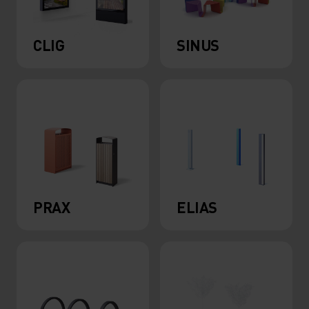
CLIG
SINUS
PRAX
ELIAS