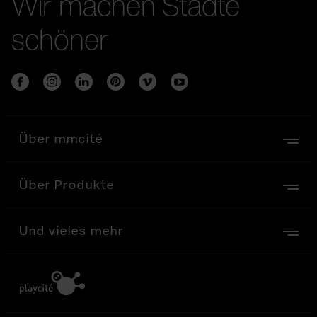
Wir machen Städte
schöner
Über mmcité
Über Produkte
Und vieles mehr