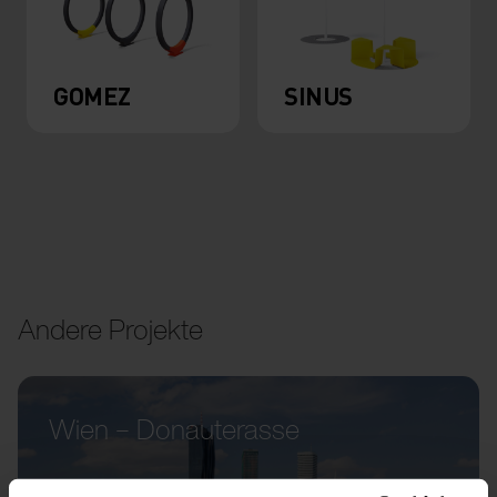
GOMEZ
SINUS
Andere Projekte
Wien – Donauterasse