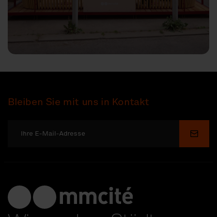
Bleiben Sie mit uns in Kontakt
Send