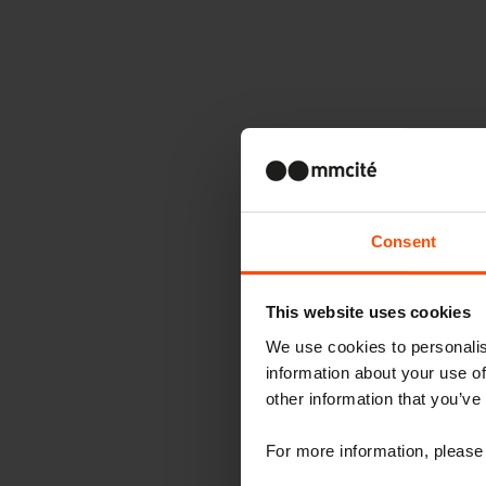
Consent
This website uses cookies
We use cookies to personalis
information about your use of
other information that you’ve
For more information, please 