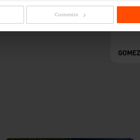
Customize
GOME