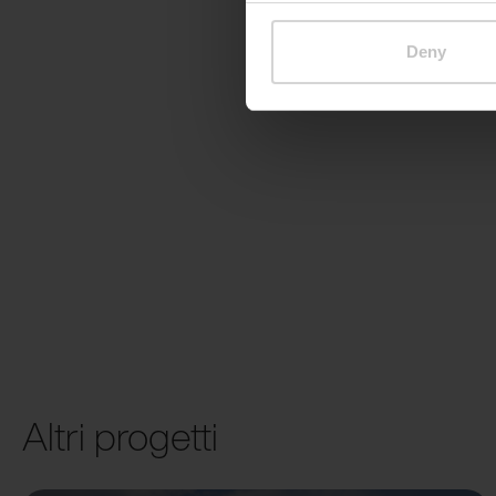
Deny
Altri progetti