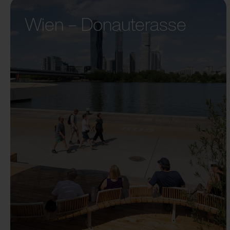
Wien – Donauterasse