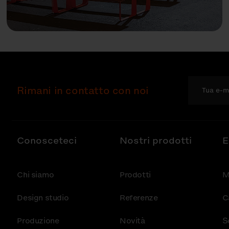
Rimani in contatto con noi
Conosceteci
Nostri prodotti
E
Chi siamo
Prodotti
M
Design studio
Referenze
C
Produzione
Novità
S