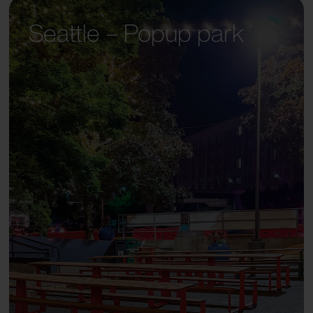
Seattle – Popup park