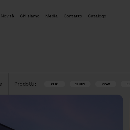
Novità
Chi siamo
Media
Contatto
Catalogo
e
Prodotti:
CLIG
SINUS
PRAX
E