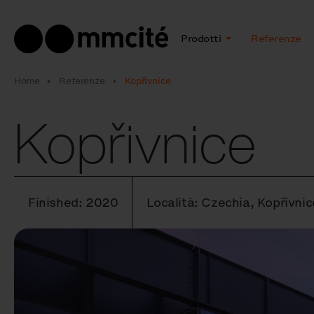
Prodotti
Referenze
Home
Referenze
Kopřivnice
Kopřivnice
Finished: 2020
Località: Czechia, Kopřivnic