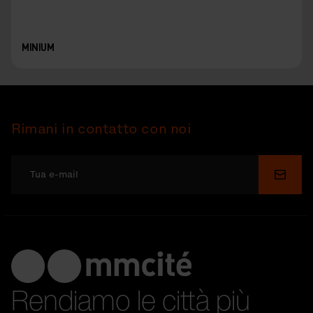
MINIUM
Rimani in contatto con noi
Invia
Rendiamo le città più