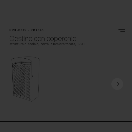
PRX-B345 - PRX345
Cestino con coperchio
struttura d´acciaio, porta in lamiera forata, 120 l