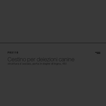
PRX118
Cestino per deiezioni canine
struttura d´acciaio, porta in doghe di legno, 45l