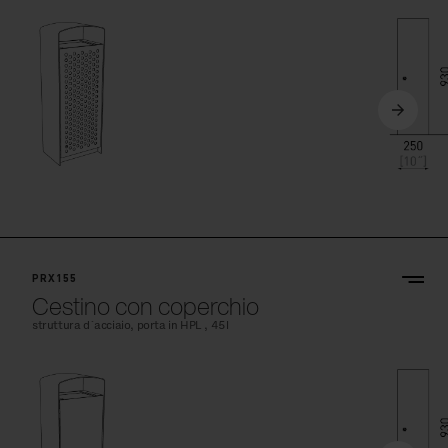
PRX155
Cestino con coperchio
struttura d´acciaio, porta in HPL , 45l