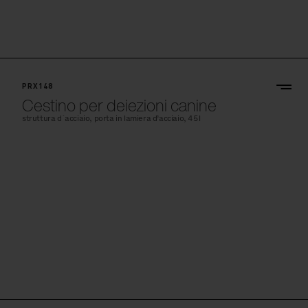
PRX148
Cestino per deiezioni canine
struttura d´acciaio, porta in lamiera d’acciaio, 45l