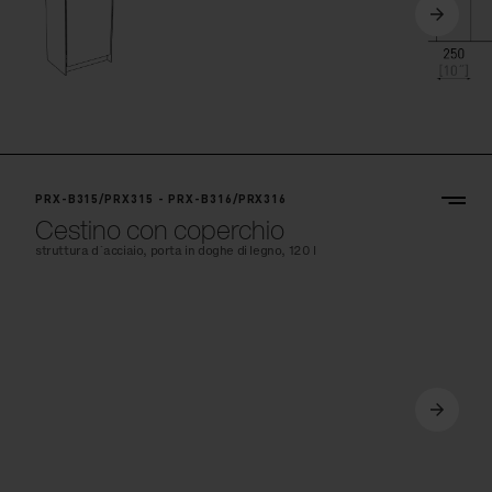
PRX-B315/PRX315 - PRX-B316/PRX316
Cestino con coperchio
struttura d´acciaio, porta in doghe di legno, 120 l