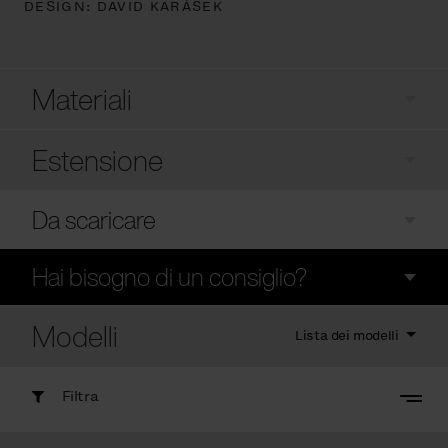
DESIGN:
DAVID KARÁSEK
Materiali
Estensione
Da scaricare
Hai bisogno di un consiglio?
Modelli
Lista dei modelli
Filtra