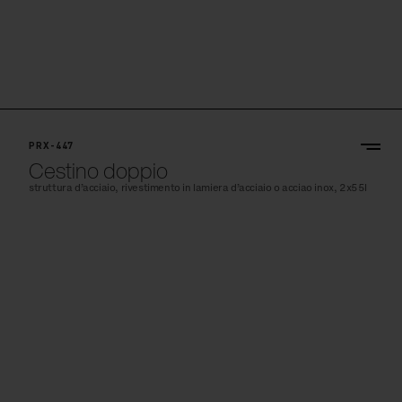
PRX-447
Cestino doppio
struttura d’acciaio, rivestimento in lamiera d’acciaio o acciao inox, 2x55l