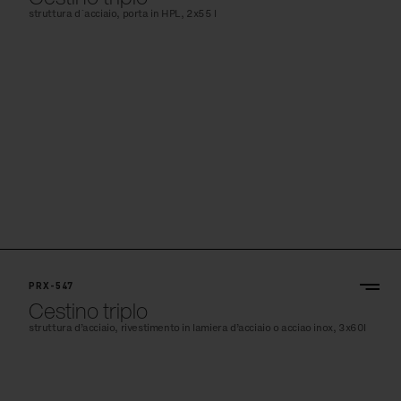
struttura d´acciaio, porta in HPL, 2x55 l
PRX-547
Cestino triplo
struttura d’acciaio, rivestimento in lamiera d’acciaio o acciao inox, 3x60l