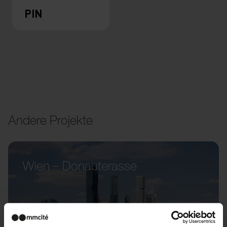
PIN
Andere Projekte
Wien – Donauterasse