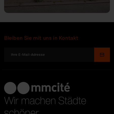
Bleiben Sie mit uns in Kontakt
Send
Wir machen Städte
schöner