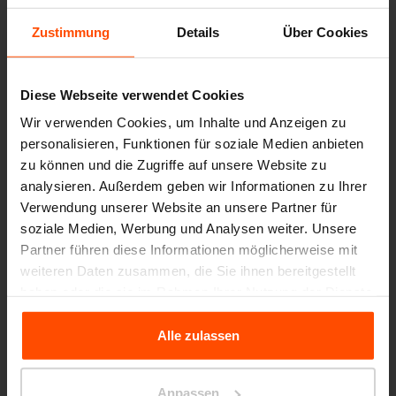
Zustimmung
Details
Über Cookies
Diese Webseite verwendet Cookies
Wir verwenden Cookies, um Inhalte und Anzeigen zu
personalisieren, Funktionen für soziale Medien anbieten
zu können und die Zugriffe auf unsere Website zu
analysieren. Außerdem geben wir Informationen zu Ihrer
Verwendung unserer Website an unsere Partner für
soziale Medien, Werbung und Analysen weiter. Unsere
Partner führen diese Informationen möglicherweise mit
weiteren Daten zusammen, die Sie ihnen bereitgestellt
haben oder die sie im Rahmen Ihrer Nutzung der Dienste
gesammelt haben.
Alle zulassen
Seattle – Popup park
Für weitere Informationen besuchen Sie bitte Principles
Relating to the Processing Personal Data.
Anpassen