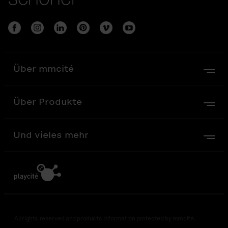
Über mmcité
Über Produkte
Und vieles mehr
All rights reserved and products information protected by mmcité.