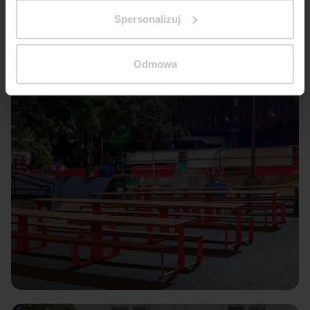
Spersonalizuj
Odmowa