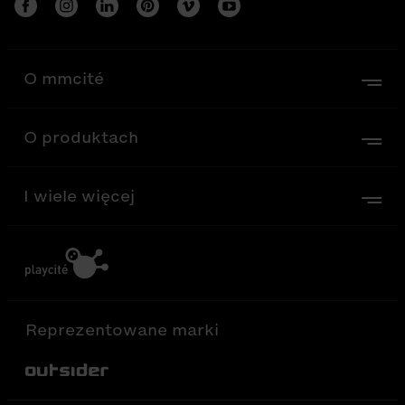
O mmcité
O produktach
I wiele więcej
Reprezentowane marki
Out-Sider