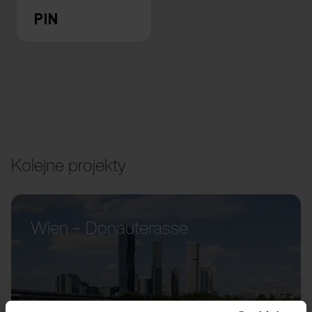
PIN
Kolejne projekty
Wien – Donauterasse