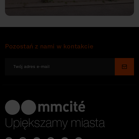
Pozostań z nami w kontakcie
Wyślij
Upiększamy miasta