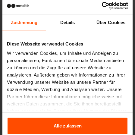
Zustimmung
Details
Über Cookies
Diese Webseite verwendet Cookies
Wir verwenden Cookies, um Inhalte und Anzeigen zu
personalisieren, Funktionen für soziale Medien anbieten
zu können und die Zugriffe auf unsere Website zu
analysieren. Außerdem geben wir Informationen zu Ihrer
Verwendung unserer Website an unsere Partner für
soziale Medien, Werbung und Analysen weiter. Unsere
Partner führen diese Informationen möglicherweise mit
weiteren Daten zusammen, die Sie ihnen bereitgestellt
haben oder die sie im Rahmen Ihrer Nutzung der Dienste
gesammelt haben.
Alle zulassen
Für weitere Informationen besuchen Sie bitte Principles