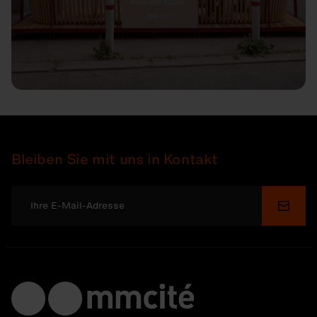
Bleiben Sie mit uns in Kontakt
Send