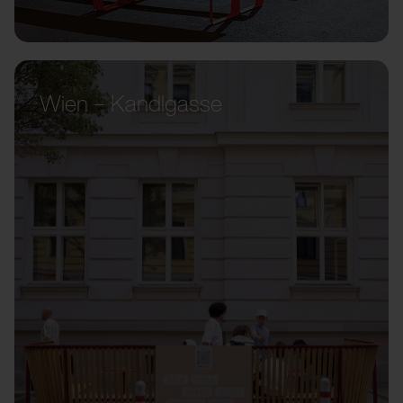
Wien – Kandlgasse