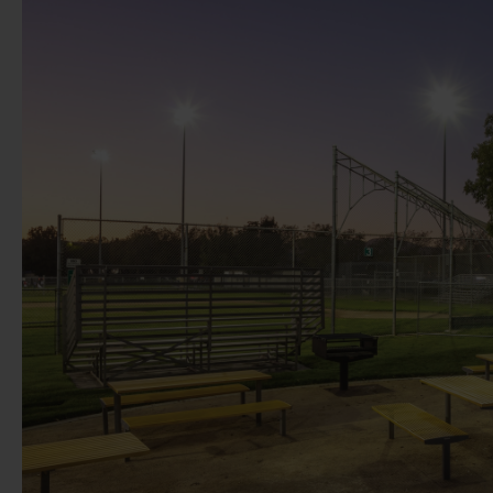
Předchozí