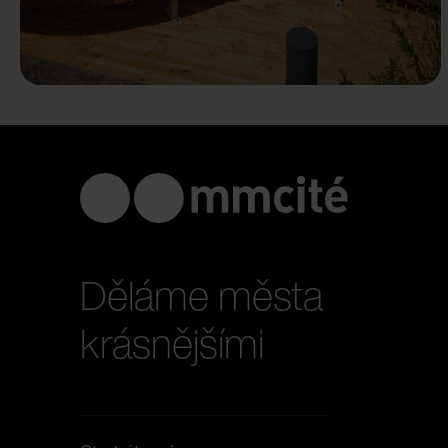
Děláme města
krásnějšími