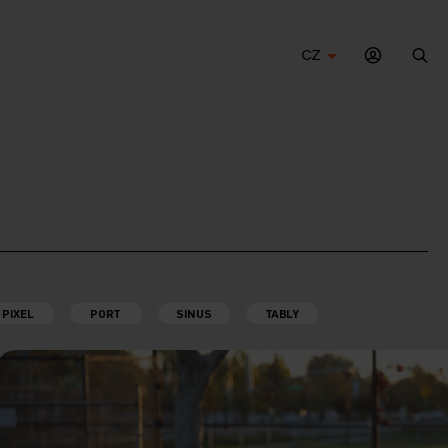
CZ
Hle
PIXEL
PORT
SINUS
TABLY