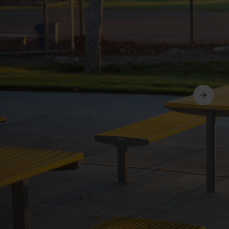
Další