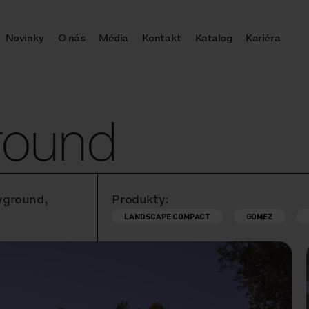
Novinky
O nás
Média
Kontakt
Katalog
Kariéra
ground
ayground,
Produkty:
LANDSCAPE COMPACT
GOMEZ