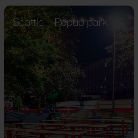
Seattle – Popup park