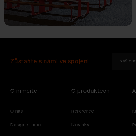
Zůstaňte s námi ve spojení
O mmcité
O produktech
A
O nás
Reference
K
Design studio
Novinky
P