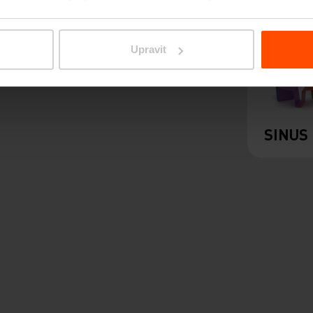
Upravit
SINUS