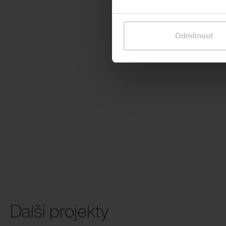
Odmítnout
Další projekty