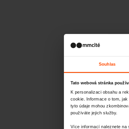
Souhlas
Tato webová stránka použív
K personalizaci obsahu a re
cookie. Informace o tom, jak
tyto údaje mohou zkombinovat
používáte jejich služby.
Více informací naleznete na