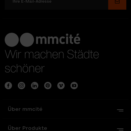
Send
Wir machen Städte
schöner
Über mmcité
Über Produkte