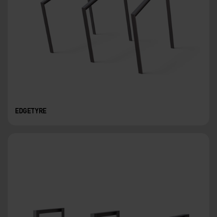
EDGETYRE