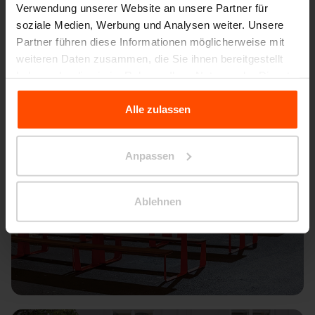
Verwendung unserer Website an unsere Partner für
soziale Medien, Werbung und Analysen weiter. Unsere
Partner führen diese Informationen möglicherweise mit
weiteren Daten zusammen, die Sie ihnen bereitgestellt
haben oder die sie im Rahmen Ihrer Nutzung der Dienste
gesammelt haben.
Alle zulassen
Für weitere Informationen besuchen Sie bitte Principles
Relating to the Processing Personal Data.
Anpassen
Ablehnen