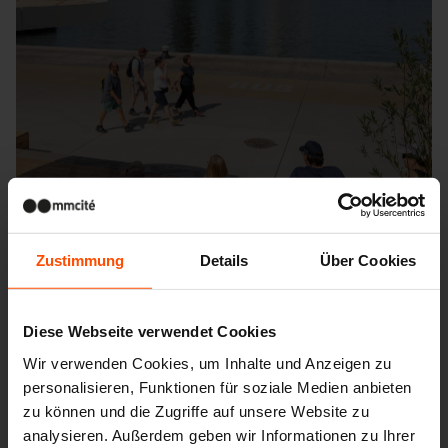
Zustimmung
Details
Über Cookies
Diese Webseite verwendet Cookies
Wir verwenden Cookies, um Inhalte und Anzeigen zu
personalisieren, Funktionen für soziale Medien anbieten
Seattle – Popup park
zu können und die Zugriffe auf unsere Website zu
analysieren. Außerdem geben wir Informationen zu Ihrer