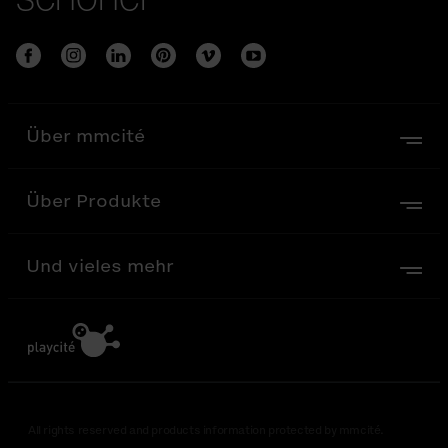
Über mmcité
Über Produkte
Und vieles mehr
All rights reserved and products information protected by mmcité.