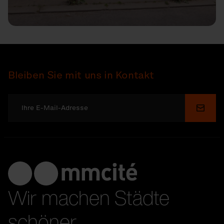
Bleiben Sie mit uns in Kontakt
Send
Wir machen Städte
schöner