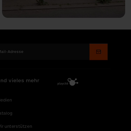
Senden
nd vieles mehr
edien
atalog
ir unterstützen