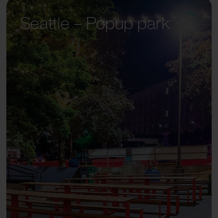
Seattle – Popup park