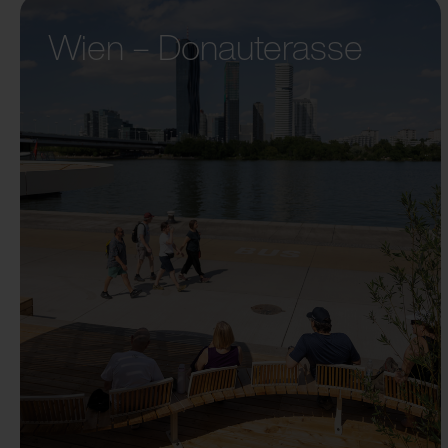
Wien – Donauterasse