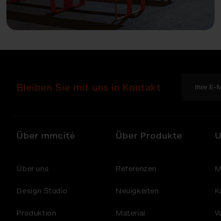
Bleiben Sie mit uns in Kontakt
Über mmcité
Über Produkte
U
Über uns
Referenzen
M
Design Studio
Neuigkeiten
K
Produktion
Material
W