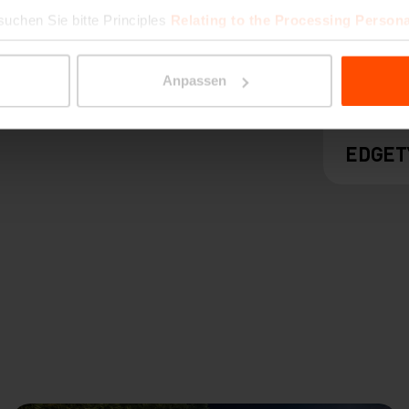
suchen Sie bitte Principles
Relating to the Processing Persona
Anpassen
EDGET