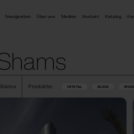
Neuigkeiten
Über uns
Medien
Kontakt
Katalog
Kar
 Shams
 Shams
Produkte:
CRYSTAL
BLOCQ
RIVAG