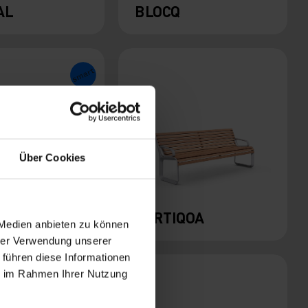
AL
BLOCQ
Über Cookies
E
PORTIQOA
 Medien anbieten zu können
hrer Verwendung unserer
 führen diese Informationen
ie im Rahmen Ihrer Nutzung