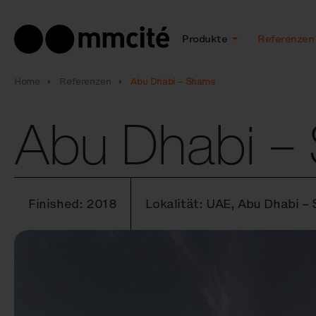
Produkte
Referenzen
Home
Referenzen
Abu Dhabi – Shams
Abu Dhabi –
Finished: 2018
Lokalität: UAE, Abu Dhabi –