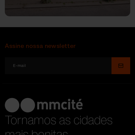
Assine nossa newsletter
Enviar
Tornamos as cidades
mais bonitas