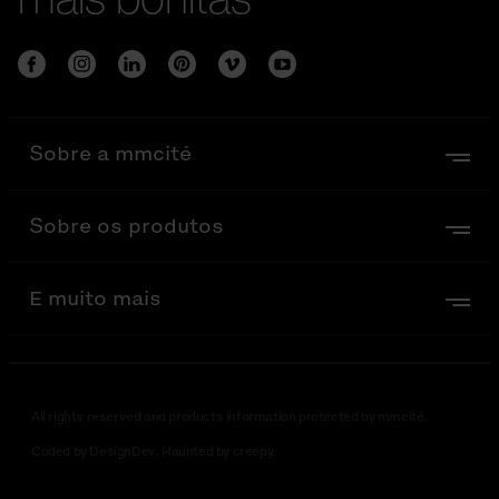
Sobre a mmcité
Sobre os produtos
E muito mais
All rights reserved and products information protected by mmcité.
Coded by DesignDev. Haunted by creepy.