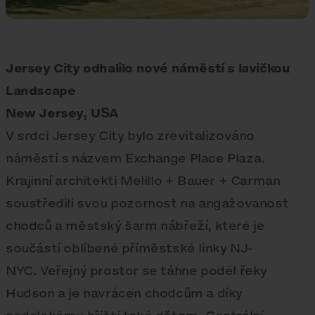
Jersey City odhalilo nové náměstí s lavičkou
Landscape
New Jersey, USA
V srdci Jersey City bylo zrevitalizováno
náměstí s názvem Exchange Place Plaza.
Krajinní architekti Melillo + Bauer + Carman
soustředili svou pozornost na angažovanost
chodců a městský šarm nábřeží, které je
součástí oblíbené příměstské linky NJ-
NYC. Veřejný prostor se táhne podél řeky
Hudson a je navrácen chodcům a díky