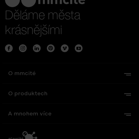
Děláme města
krásnějšími
O mmcité
O produktech
A mnohem více