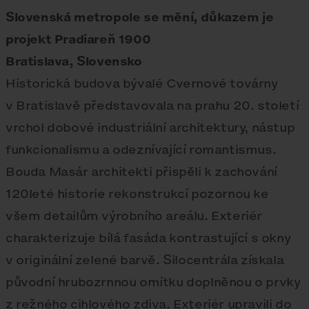
Slovenská metropole se mění, důkazem je
projekt Pradiareň 1900
Bratislava, Slovensko
Historická budova bývalé Cvernové továrny
v Bratislavě představovala na prahu 20. století
vrchol dobové industriální architektury, nástup
funkcionalismu a odeznívající romantismus.
Bouda Masár architekti přispěli k zachování
120leté historie rekonstrukcí pozornou ke
všem detailům výrobního areálu. Exteriér
charakterizuje bílá fasáda kontrastující s okny
v originální zelené barvě. Silocentrála získala
původní hrubozrnnou omítku doplněnou o prvky
z režného cihlového zdiva. Exteriér upravili do