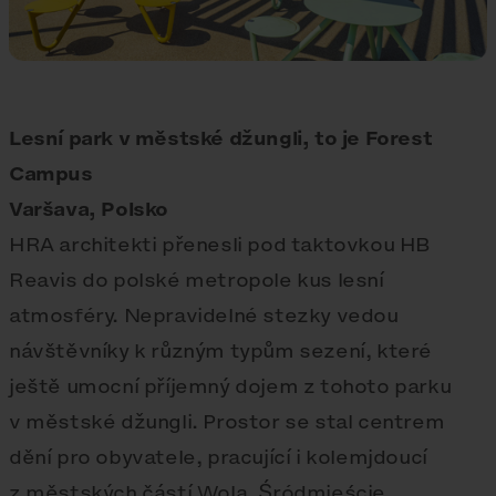
Lesní park v městské džungli, to je Forest
Campus
Varšava, Polsko
HRA architekti přenesli pod taktovkou HB
Reavis do polské metropole kus lesní
atmosféry. Nepravidelné stezky vedou
návštěvníky k různým typům sezení, které
ještě umocní příjemný dojem z tohoto parku
v městské džungli. Prostor se stal centrem
dění pro obyvatele, pracující i kolemjdoucí
z městských částí Wola, Śródmieście