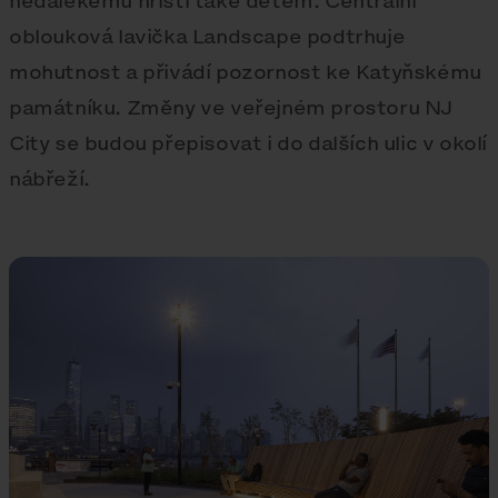
nedalekému hřišti také dětem. Centrální
oblouková lavička Landscape podtrhuje
mohutnost a přivádí pozornost ke Katyňskému
památníku. Změny ve veřejném prostoru NJ
City se budou přepisovat i do dalších ulic v okolí
nábřeží.