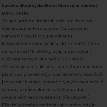
Lavička dlouhá jako Brno: Moravské náměstí
Brno, Česko
Ve spolupráci s architektonickým studiem
Consequence Forma jsme Moravskému
náměstí dodali novou dominantu.
Nepřehlédnutelnou lavičku, která měří 120 m,
celkově váží 18 500 kg a její projektování
a výroba zabrala více než 2 600 hodin.
Obkresluje centrální část parku tvořenou vodní
plochou s proměnlivým charakterem, součástí
jsou vodní hladina, mlhové trysky nebo klasické
fontány a může sloužit také k pořádání
divadelních nebo hudebních představení.
Efektní přeměna nastává také večer, kdy je