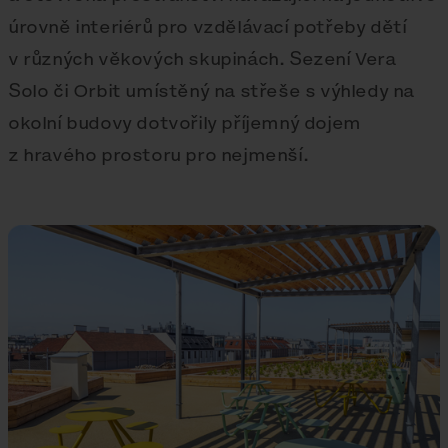
úrovně interiérů pro vzdělávací potřeby dětí
v různých věkových skupinách. Sezení Vera
Solo či Orbit umístěný na střeše s výhledy na
okolní budovy dotvořily příjemný dojem
z hravého prostoru pro nejmenší.