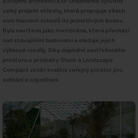
a krajinní architekti EXP Urbanismo vytvořili
velký projekt střechy, která propojuje všech
osm hlavních vchodů do jednotlivých budov.
Byla navržena jako membrána, která přechází
nad stávajícími budovami a sleduje jejich
výškové rozdíly. Díky doplnění zastřešeného
prostoru o produkty Stack a Landscape
Compact vznikl kvalitní veřejný prostor pro
setkání a odpočinek.