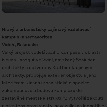
Hravý a urbanisticky zajímavý vzdělávací
kampus Innerfavoriten
Vídeň, Rakousko
Velký projekt vzdělávacího kampusu v oblasti
Neues Landgut ve Vídni, navržený Schluder
architekty a dotvořený Krätfner krajinnými
architekty, propojuje exteriér objektu s jeho
interiérem. Jasná urbanistická dispozice
zakomponovala budovu komplexu do
zastavěné městské struktury. Vytvořili zákoutí
a otevřená prostranství navazující na jednotlivé