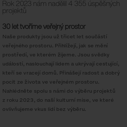
Rok 2023 nám nadělil 4 355 úspěšných
projektů
30 let tvoříme veřejný prostor
Naše produkty jsou už třicet let součástí
veřejného prostoru. Přihlížejí, jak se mění
prostředí, ve kterém žijeme. Jsou svědky
událostí, naslouchají lidem a ukrývají cestující,
kteří se vracejí domů. Přinášejí radost a dobrý
pocit ze života ve veřejném prostoru.
Nahlédněte spolu s námi do výběru projektů
z roku 2023, do naší kulturní mise, ve které
ovlivňujeme vkus lidí bez výběru.