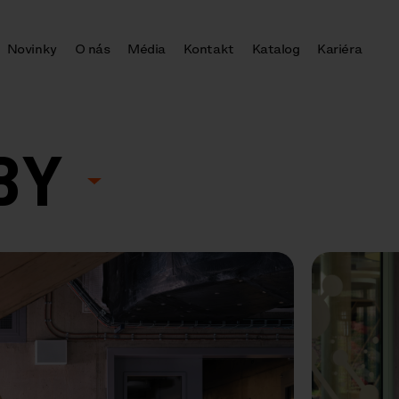
Novinky
O nás
Média
Kontakt
Katalog
Kariéra
ABY