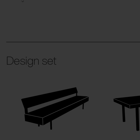
Design set