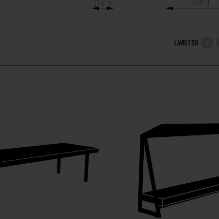
LWB150