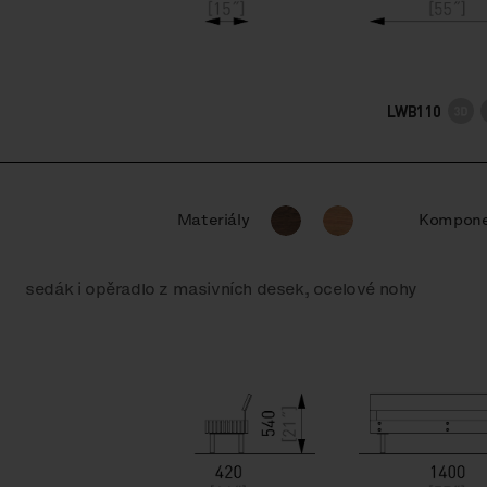
LWB110
Materiály
Kompone
sedák i opěradlo z masivních desek, ocelové nohy