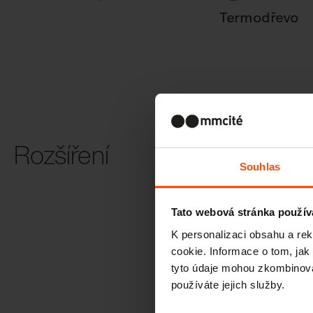
Termodřevo
Rozšíření
Souhlas
Inkluzivní des
Tato webová stránka použív
K personalizaci obsahu a re
cookie. Informace o tom, jak
tyto údaje mohou zkombinovat
používáte jejich služby.