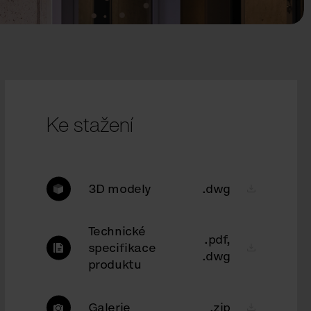
Ke stažení
3D modely
.dwg
Technické
.pdf,
specifikace
.dwg
produktu
Galerie
.zip