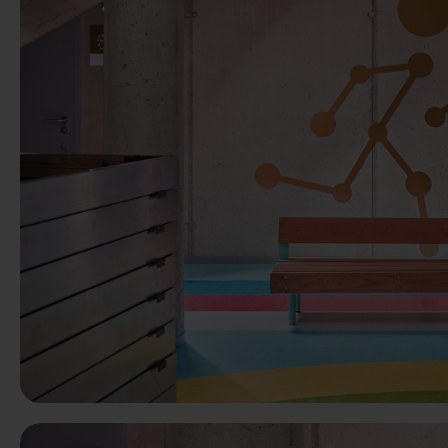
Předchozí