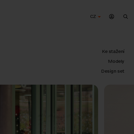
CZ
Hle
Ke stažení
Modely
Design set