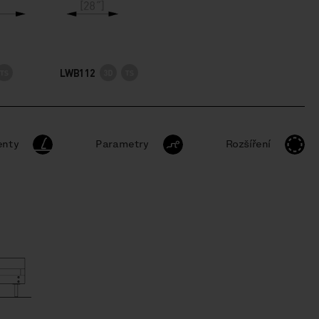
LWB112
nty
Parametry
Rozšíření