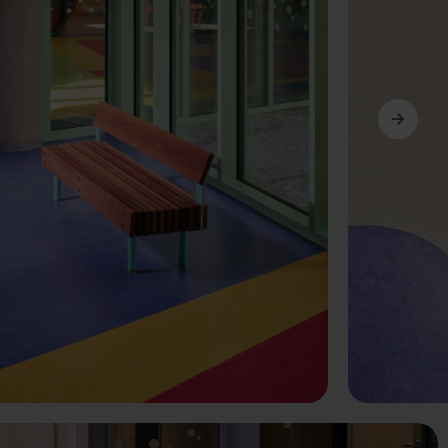
Další