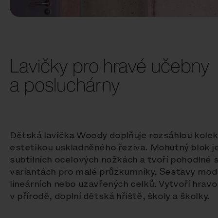
Lavičky pro hravé učebny
a posluchárny
Dětská lavička Woody doplňuje rozsáhlou kolek
estetikou uskladněného řeziva. Mohutný blok je
subtilních ocelových nožkách a tvoří pohodlné 
variantách pro malé průzkumníky. Sestavy modu
lineárních nebo uzavřených celků. Vytvoří hrav
v přírodě, doplní dětská hřiště, školy a školky.