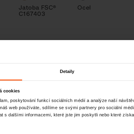
Jatoba FSC®
Ocel
C167403
Detaily
ign
á cookies
klam, poskytování funkcí sociálních médií a analýze naší návšt
 náš web používáte, sdílíme se svými partnery pro sociální média
 s dalšími informacemi, které jste jim poskytli nebo které získa